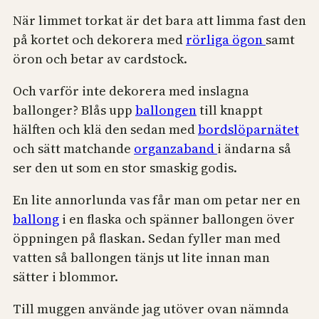
När limmet torkat är det bara att limma fast den
på kortet och dekorera med
rörliga ögon
samt
öron och betar av cardstock.
Och varför inte dekorera med inslagna
ballonger? Blås upp
ballongen
till knappt
hälften och klä den sedan med
bordslöparnätet
och sätt matchande
organzaband
i ändarna så
ser den ut som en stor smaskig godis.
En lite annorlunda vas får man om petar ner en
ballong
i en flaska och spänner ballongen över
öppningen på flaskan. Sedan fyller man med
vatten så ballongen tänjs ut lite innan man
sätter i blommor.
Till muggen använde jag utöver ovan nämnda