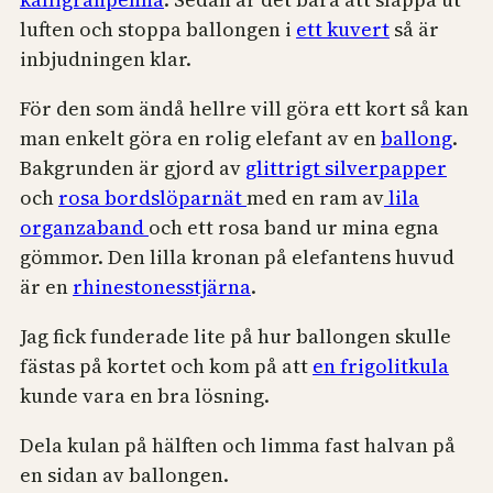
luften och stoppa ballongen i
ett kuvert
så är
inbjudningen klar.
För den som ändå hellre vill göra ett kort så kan
man enkelt göra en rolig elefant av en
ballong
.
Bakgrunden är gjord av
glittrigt silverpapper
och
rosa bordslöparnät
med en ram av
lila
organzaband
och ett rosa band ur mina egna
gömmor. Den lilla kronan på elefantens huvud
är en
rhinestonesstjärna
.
Jag fick funderade lite på hur ballongen skulle
fästas på kortet och kom på att
en frigolitkula
kunde vara en bra lösning.
Dela kulan på hälften och limma fast halvan på
en sidan av ballongen.