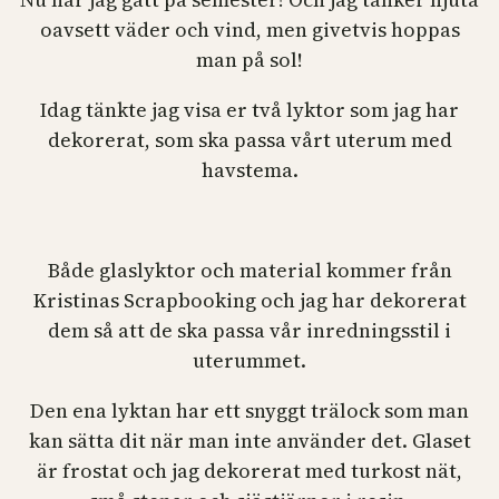
oavsett väder och vind, men givetvis hoppas
man på sol!
Idag tänkte jag visa er två lyktor som jag har
dekorerat, som ska passa vårt uterum med
havstema.
Både glaslyktor och material kommer från
Kristinas Scrapbooking och jag har dekorerat
dem så att de ska passa vår inredningsstil i
uterummet.
Den ena lyktan har ett snyggt trälock som man
kan sätta dit när man inte använder det. Glaset
är frostat och jag dekorerat med turkost nät,