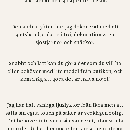
små stenar och sjöstjärnor i resin.
Den andra lyktan har jag dekorerat med ett
spetsband, ankare i trä, dekorationssten,
sjöstjärnor och snäckor.
Snabbt och lätt kan du göra det som du vill ha
eller behöver med lite medel från butiken, och
kom ihåg att göra det är halva nöjet!
Jag har haft vanliga ljuslyktor från Ikea men att
sätta sin egna touch på saker är verkligen roligt!
Det behöver inte vara så avancerat, utan samla
ihop det du har hemma eller klicka hem lite av