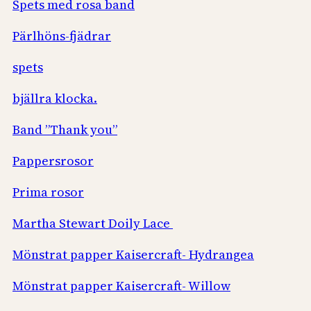
Spets med rosa band
Pärlhöns-fjädrar
spets
bjällra klocka.
Band ”Thank you”
Pappersrosor
Prima rosor
Martha Stewart Doily Lace
Mönstrat papper Kaisercraft- Hydrangea
Mönstrat papper Kaisercraft- Willow