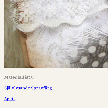
Materiallista:
Självlysande Sprayfärg
Spets