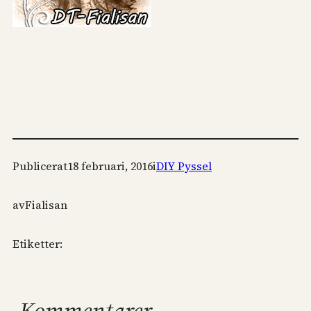
Publicerat
18 februari, 2016
i
DIY Pyssel
av
Fialisan
Etiketter:
Kommentarer