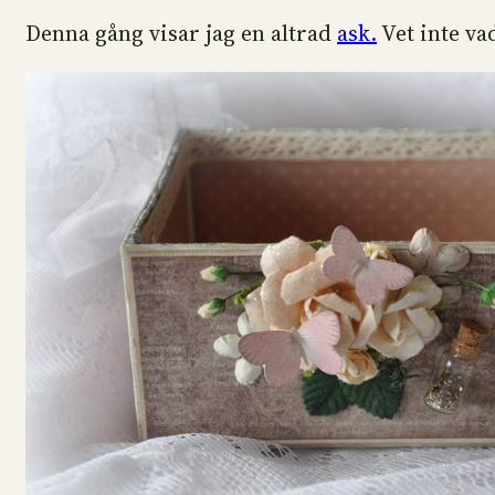
Denna gång visar jag en altrad
ask.
Vet inte va