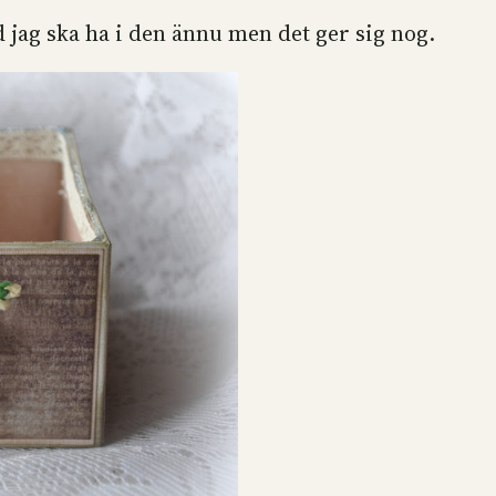
d jag ska ha i den ännu men det ger sig nog.