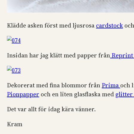
Klädde asken först med ljusrosa
cardstock
och
Insidan har jag klätt med papper från
Reprin
Dekorerat med fina blommor från
Prima
och l
Pionpapper
och en liten glasflaska med
glitter
Det var allt för idag kära vänner.
Kram