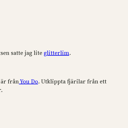
sen satte jag lite
glitterlim
.
är från
You Do
. Utklippta fjärilar från ett
.