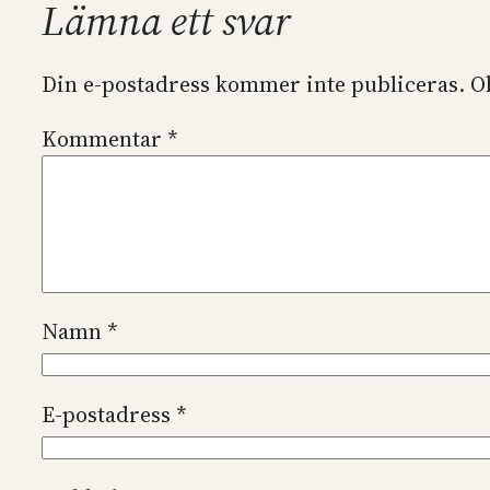
Lämna ett svar
Din e-postadress kommer inte publiceras.
O
Kommentar
*
Namn
*
E-postadress
*