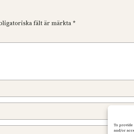
bligatoriska fält är märkta
*
To provide 
and/or acce