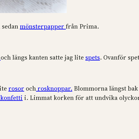
 sedan
mönsterpapper
från Prima.
t
och längs kanten satte jag lite
spets
. Ovanför spet
ite
rosor
och
rosknoppar.
Blommorna längst bak 
 konfetti
i. Limmat korken för att undvika olyckor