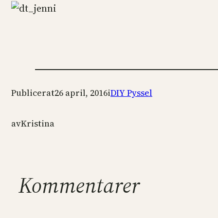
Publicerat
26 april, 2016
i
DIY Pyssel
av
Kristina
Kommentarer