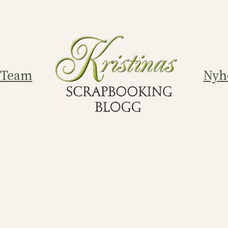
 Team
Nyh