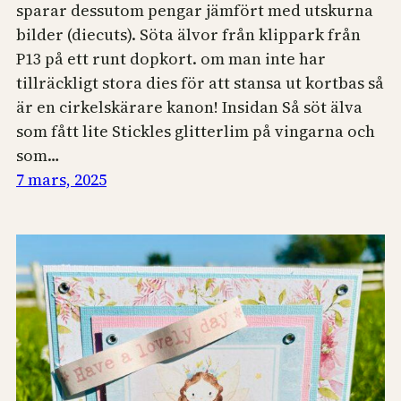
sparar dessutom pengar jämfört med utskurna
bilder (diecuts). Söta älvor från klippark från
P13 på ett runt dopkort. om man inte har
tillräckligt stora dies för att stansa ut kortbas så
är en cirkelskärare kanon! Insidan Så söt älva
som fått lite Stickles glitterlim på vingarna och
som…
7 mars, 2025