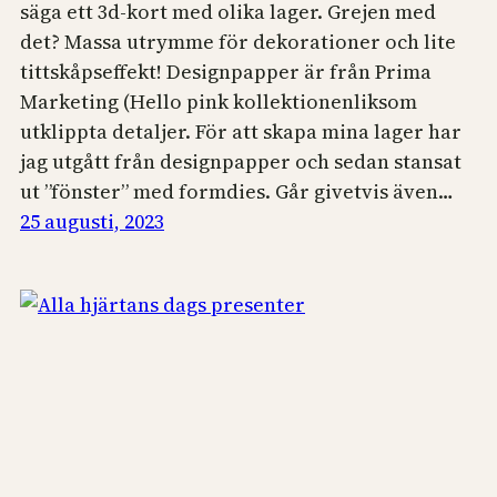
säga ett 3d-kort med olika lager. Grejen med
det? Massa utrymme för dekorationer och lite
tittskåpseffekt! Designpapper är från Prima
Marketing (Hello pink kollektionenliksom
utklippta detaljer. För att skapa mina lager har
jag utgått från designpapper och sedan stansat
ut ”fönster” med formdies. Går givetvis även…
25 augusti, 2023