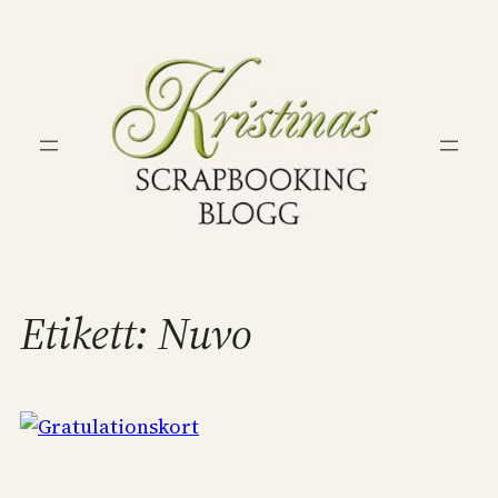
Hoppa
till
innehåll
Etikett:
Nuvo