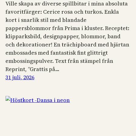
Ville skapa av diverse spillbitar i mina absoluta
favoritfärger: Cerice rosa och turkos. Enkla
kort i snarlik stil med blandade
pappersblommor från Prima i kluster. Receptet:
klipparksbild, designpapper, blommor, band
och dekorationer! En trächipboard med hjärtan
embossades med fantastisk fint glittrigt
embossingspulver. Text från stämpel från
Reprint, ”Grattis på…
31 juli, 2026