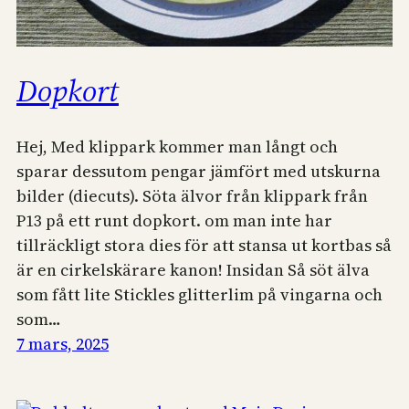
Dopkort
Hej, Med klippark kommer man långt och
sparar dessutom pengar jämfört med utskurna
bilder (diecuts). Söta älvor från klippark från
P13 på ett runt dopkort. om man inte har
tillräckligt stora dies för att stansa ut kortbas så
är en cirkelskärare kanon! Insidan Så söt älva
som fått lite Stickles glitterlim på vingarna och
som…
7 mars, 2025