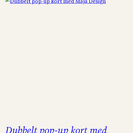
Dubbelt pop-up kort med