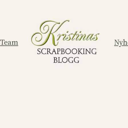
 Team
Nyh