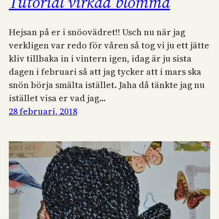
Tutorial virkad blomma
Hejsan på er i snöovädret!! Usch nu när jag
verkligen var redo för våren så tog vi ju ett jätte
kliv tillbaka in i vintern igen, idag är ju sista
dagen i februari så att jag tycker att i mars ska
snön börja smälta istället. Jaha då tänkte jag nu
istället visa er vad jag…
28 februari, 2018