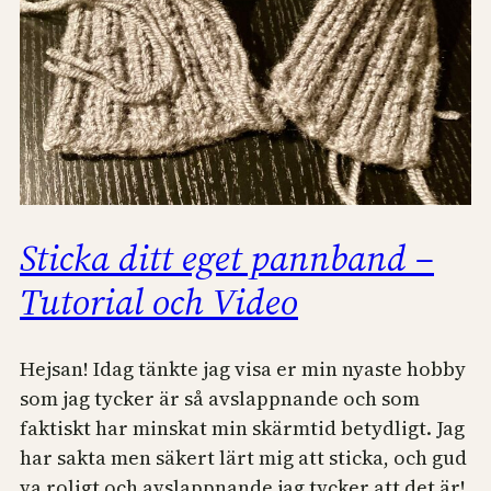
Sticka ditt eget pannband –
Tutorial och Video
Hejsan! Idag tänkte jag visa er min nyaste hobby
som jag tycker är så avslappnande och som
faktiskt har minskat min skärmtid betydligt. Jag
har sakta men säkert lärt mig att sticka, och gud
va roligt och avslappnande jag tycker att det är!