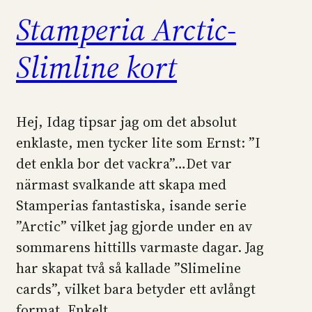
Stamperia Arctic-
Slimline kort
Hej, Idag tipsar jag om det absolut
enklaste, men tycker lite som Ernst: ”I
det enkla bor det vackra”…Det var
närmast svalkande att skapa med
Stamperias fantastiska, isande serie
”Arctic” vilket jag gjorde under en av
sommarens hittills varmaste dagar. Jag
har skapat två så kallade ”Slimeline
cards”, vilket bara betyder ett avlångt
format. Enkelt…