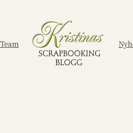
 Team
Nyh