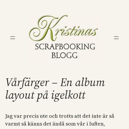
Hoppa
till
innehåll
Vårfärger – En album
layout på igelkott
Jag var precis ute och trotts att det inte är så
varmt så känns det ändå som vår i luften,