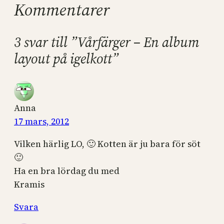
Kommentarer
3 svar till ”Vårfärger – En album
layout på igelkott”
Anna
17 mars, 2012
Vilken härlig LO, 🙂 Kotten är ju bara för söt
🙂
Ha en bra lördag du med
Kramis
Svara