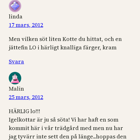
linda
17 mars, 2012
Men vilken söt liten Kotte du hittat, och en
jättefin LO i härligt knalliga färger, kram
Svara
Malin
25 mars, 2012
HÄRLIG lo!!!
Igelkottar är ju så söta! Vi har haft en som
kommit här i vår trädgård med men nu har
jag tyvärr inte sett den på länge..hoppas den