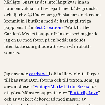
härligt!!! Snart är det inte långt kvar innan
naturen vaknar till liv rejält med både grönska
och djurliv. 🙂 Underbar grönska har dock redan
kommit in i butiken med de härligt glittriga
papprena från
Best Creations
”Walk In The
Garden”. Med ett papper från den serien gjorde
jag en LO med foton på en bedårande söt
liten kotte som gillade att sova i vår rabatt i
somras.
Jag använde
cardstock
i olika lila/violetta färger
till bas runt LO:n, fotona och till texten, som jag
använt diesen ”
Vintage Market” från Sizzix
för
att göra. Mönsterpappret heter ”
Butterfly Love
”
och är vackert dekorerad med massor av