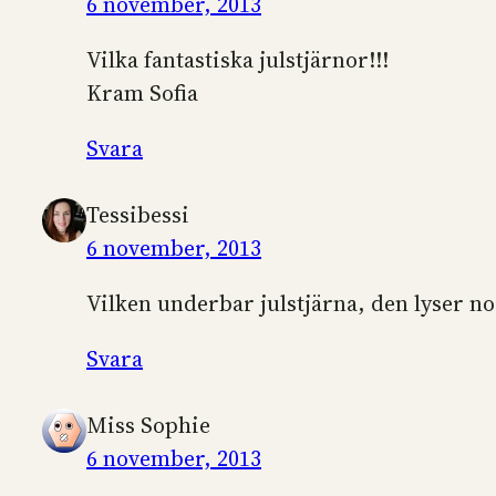
6 november, 2013
Vilka fantastiska julstjärnor!!!
Kram Sofia
Svara
Tessibessi
6 november, 2013
Vilken underbar julstjärna, den lyser nog 
Svara
Miss Sophie
6 november, 2013