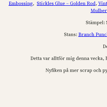
Embossing
,
Stickles Glue – Golden Rod
,
Vin
Mulber
Stämpel:
Stans:
Branch Punc
D
Detta var alltför mig denna vecka, 
Nyfiken på mer scrap och py