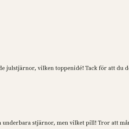
 julstjärnor, vilken toppenidé! Tack för att du d
ka underbara stjärnor, men vilket pill! Tror att må