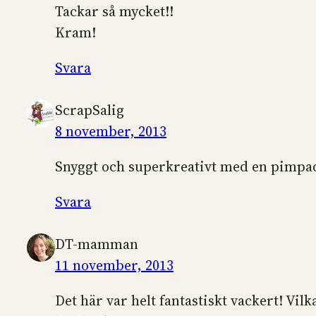
Tackar så mycket!!
Kram!
Svara
ScrapSalig
8 november, 2013
Snyggt och superkreativt med en pimpade
Svara
DT-mamman
11 november, 2013
Det här var helt fantastiskt vackert! Vil