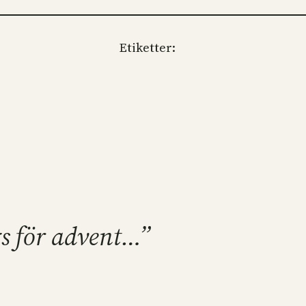
Etiketter:
ags för advent…”