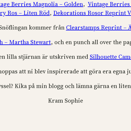
tage Berries Magnolia – Golden
,
Vintage Berries
ry Ros – Liten Röd
,
Dekorations Rosor Reprint 
 Snöflingan kommer från
Clearstamps Reprint – Ä
h – Martha Stewart
, och en punch all over the 
en lilla stjärnan är utskriven med
Silhouette Cam
hoppas att ni blev inspirerade att göra era egna j
ssel? Kika på min blogg och lämna gärna en liten
Kram Sophie