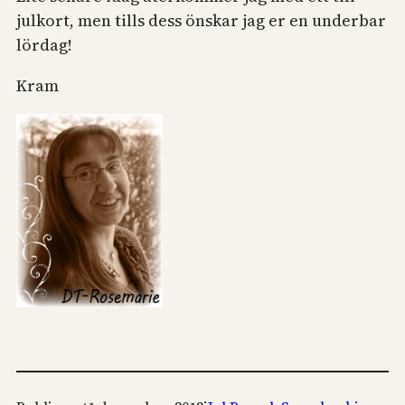
julkort, men tills dess önskar jag er en underbar
lördag!
Kram