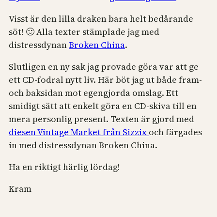
Visst är den lilla draken bara helt bedårande
söt! 🙂 Alla texter stämplade jag med
distressdynan
Broken China
.
Slutligen en ny sak jag provade göra var att ge
ett CD-fodral nytt liv. Här böt jag ut både fram-
och baksidan mot egengjorda omslag. Ett
smidigt sätt att enkelt göra en CD-skiva till en
mera personlig present. Texten är gjord med
diesen Vintage Market från Sizzix
och färgades
in med distressdynan Broken China.
Ha en riktigt härlig lördag!
Kram