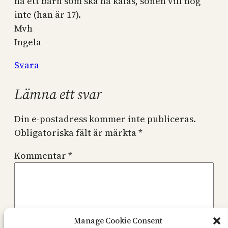
ha ett barn som ska ha kalas, sonen vill nog
inte (han är 17).
Mvh
Ingela
Svara
Lämna ett svar
Din e-postadress kommer inte publiceras.
Obligatoriska fält är märkta
*
Kommentar
*
Manage Cookie Consent