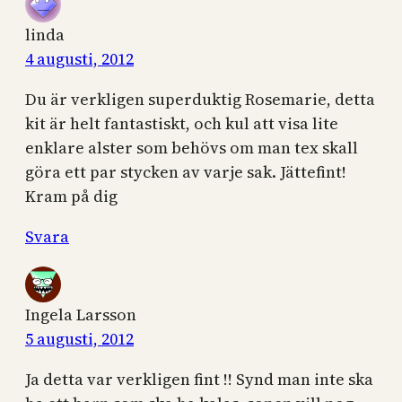
linda
4 augusti, 2012
Du är verkligen superduktig Rosemarie, detta
kit är helt fantastiskt, och kul att visa lite
enklare alster som behövs om man tex skall
göra ett par stycken av varje sak. Jättefint!
Kram på dig
Svara
Ingela Larsson
5 augusti, 2012
Ja detta var verkligen fint !! Synd man inte ska